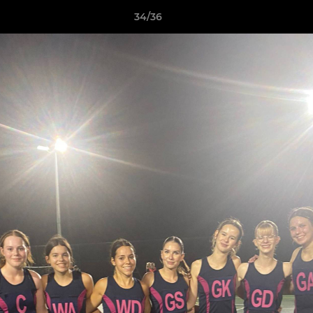
34/36